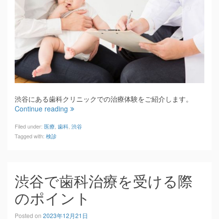
渋谷にある歯科クリニックでの治療体験をご紹介します。
Continue reading
Filed under:
医療
,
歯科
,
渋谷
Tagged with:
検診
渋谷で歯科治療を受ける際
のポイント
Posted on
2023年12月21日