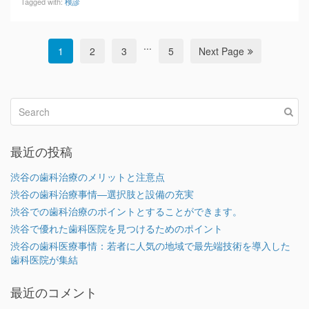
Tagged with:
検診
...
1
2
3
5
Next Page
最近の投稿
渋谷の歯科治療のメリットと注意点
渋谷の歯科治療事情―選択肢と設備の充実
渋谷での歯科治療のポイントとすることができます。
渋谷で優れた歯科医院を見つけるためのポイント
渋谷の歯科医療事情：若者に人気の地域で最先端技術を導入した
歯科医院が集結
最近のコメント