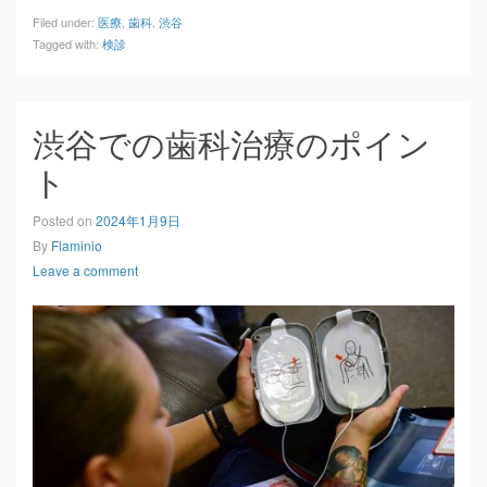
Filed under:
医療
,
歯科
,
渋谷
Tagged with:
検診
渋谷での歯科治療のポイン
ト
Posted on
2024年1月9日
By
Flaminio
Leave a comment