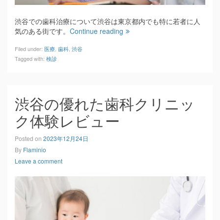
渋谷での歯科治療について渋谷は東京都内でも特に若者に人
気のある街です。
Continue reading
Filed under:
医療
,
歯科
,
渋谷
Tagged with:
検診
渋谷の優れた歯科クリニッ
ク体験レビュー
Posted on
2023年12月24日
By
Flaminio
Leave a comment