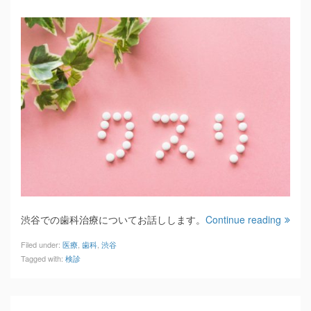
渋谷での歯科治療についてお話しします。
Continue reading
Filed under:
医療
,
歯科
,
渋谷
Tagged with:
検診