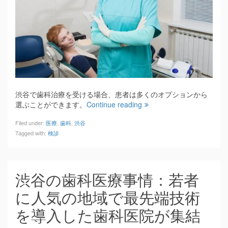
渋谷で歯科治療を受ける場合、患者は多くのオプションから
選ぶことができます。
Continue reading
Filed under:
医療
,
歯科
,
渋谷
Tagged with:
検診
渋谷の歯科医療事情：若者
に人気の地域で最先端技術
を導入した歯科医院が集結