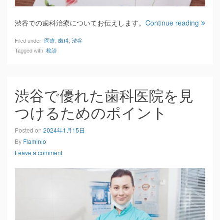
渋谷での歯科治療についてお伝えします。
Continue reading
Filed under:
医療
,
歯科
,
渋谷
Tagged with:
検診
渋谷で優れた歯科医院を見
つけるためのポイント
Posted on
2024年1月15日
By
Flaminio
Leave a comment