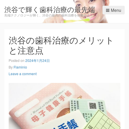
渋谷で輝く歯科治療の最先端
Menu
先端テクノロジーが輝く、渋谷の最高の歯科治療を体験せよ！
渋谷の歯科治療のメリット
と注意点
Posted on
2024年1月24日
By
Flaminio
Leave a comment