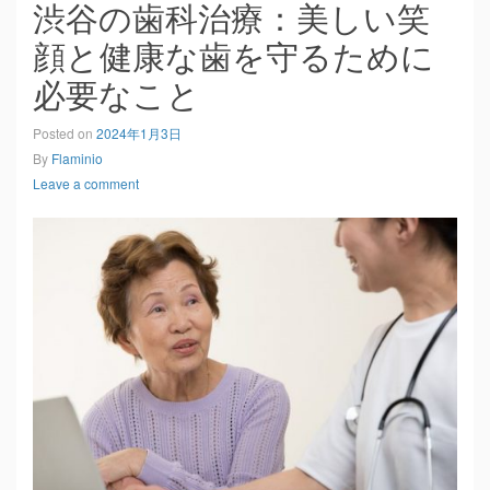
渋谷の歯科治療：美しい笑
顔と健康な歯を守るために
必要なこと
Posted on
2024年1月3日
By
Flaminio
Leave a comment