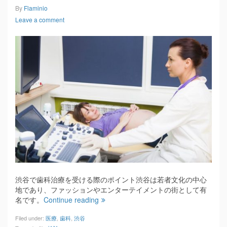
By
Flaminio
Leave a comment
渋谷で歯科治療を受ける際のポイント渋谷は若者文化の中心
地であり、ファッションやエンターテイメントの街として有
名です。
Continue reading
Filed under:
医療
,
歯科
,
渋谷