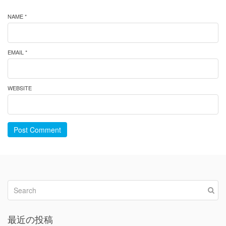
NAME *
EMAIL *
WEBSITE
Post Comment
最近の投稿