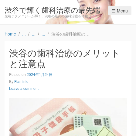
渋谷で輝く歯科治療の最先端
Menu
先端テクノロジーが輝く、渋谷の最高の歯科治療を体験せよ！
Home
渋谷の歯科治療のメリットと注意点
渋谷の歯科治療のメリット
と注意点
Posted on
2024年1月24日
By
Flaminio
Leave a comment