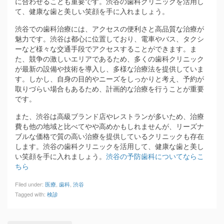
に合わせることも重要です。渋谷の歯科クリニックを活用し
て、健康な歯と美しい笑顔を手に入れましょう。
渋谷での歯科治療には、アクセスの便利さと高品質な治療が
魅力です。渋谷は都心に位置しており、電車やバス、タクシ
ーなど様々な交通手段でアクセスすることができます。ま
た、競争の激しいエリアであるため、多くの歯科クリニック
が最新の設備や技術を導入し、多様な治療法を提供していま
す。しかし、自身の目的やニーズをしっかりと考え、予約が
取りづらい場合もあるため、計画的な治療を行うことが重要
です。
また、渋谷は高級ブランド店やレストランが多いため、治療
費も他の地域と比べてやや高めかもしれませんが、リーズナ
ブルな価格で質の高い治療を提供しているクリニックも存在
します。渋谷の歯科クリニックを活用して、健康な歯と美し
い笑顔を手に入れましょう。
渋谷の予防歯科についてならこ
ちら
Filed under:
医療
,
歯科
,
渋谷
Tagged with:
検診