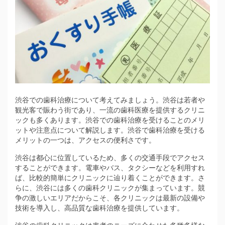
渋谷での歯科治療について考えてみましょう。
渋谷は若者や
観光客で賑わう街であり、一流の歯科医療を提供するクリニ
ックも多くあります。渋谷での歯科治療を受けることのメリ
ットや注意点について解説します。渋谷で歯科治療を受ける
メリットの一つは、アクセスの便利さです。
渋谷は都心に位置しているため、多くの交通手段でアクセス
することができます。電車やバス、タクシーなどを利用すれ
ば、比較的簡単にクリニックに辿り着くことができます。さ
らに、渋谷には多くの歯科クリニックが集まっています。競
争の激しいエリアだからこそ、各クリニックは最新の設備や
技術を導入し、高品質な歯科治療を提供しています。