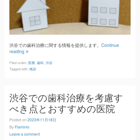
渋谷での歯科治療に関する情報を提供します。
Continue
reading
Filed under:
医療
,
歯科
,
渋谷
Tagged with:
検診
渋谷での歯科治療を考慮す
べき点とおすすめの医院
Posted on
2023年11月18日
By
Flaminio
Leave a comment