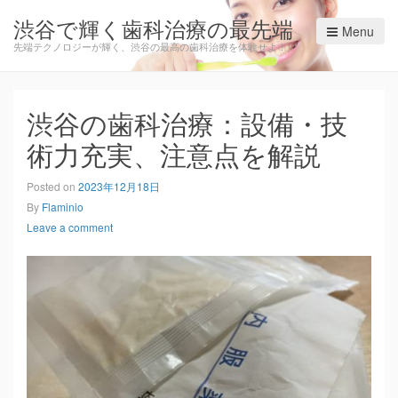
渋谷で輝く歯科治療の最先端
Menu
先端テクノロジーが輝く、渋谷の最高の歯科治療を体験せよ！
渋谷の歯科治療：設備・技
術力充実、注意点を解説
Posted on
2023年12月18日
By
Flaminio
Leave a comment