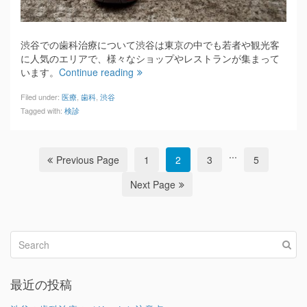
渋谷での歯科治療について渋谷は東京の中でも若者や観光客
に人気のエリアで、様々なショップやレストランが集まって
います。
Continue reading
Filed under:
医療
,
歯科
,
渋谷
Tagged with:
検診
...
Previous Page
1
2
3
5
Next Page
最近の投稿