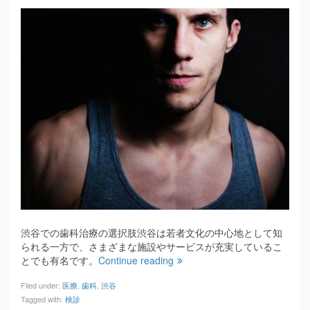
渋谷での歯科治療の選択肢渋谷は若者文化の中心地として知
られる一方で、さまざまな施設やサービスが充実しているこ
とでも有名です。
Continue reading
Filed under:
医療
,
歯科
,
渋谷
Tagged with:
検診