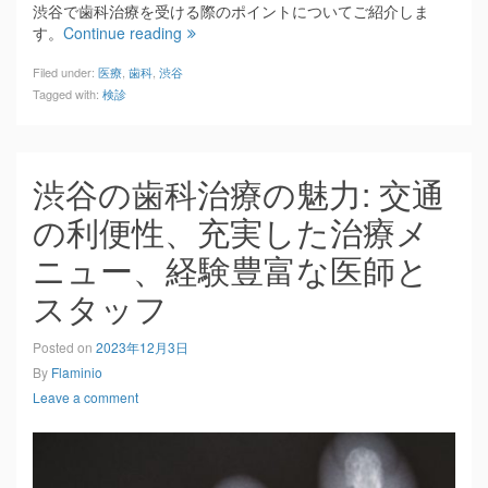
渋谷で歯科治療を受ける際のポイントについてご紹介しま
す。
Continue reading
Filed under:
医療
,
歯科
,
渋谷
Tagged with:
検診
渋谷の歯科治療の魅力: 交通
の利便性、充実した治療メ
ニュー、経験豊富な医師と
スタッフ
Posted on
2023年12月3日
By
Flaminio
Leave a comment