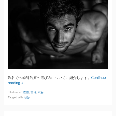
渋谷での歯科治療の選び方についてご紹介します。
Continue
reading
Filed under:
医療
,
歯科
,
渋谷
Tagged with:
検診