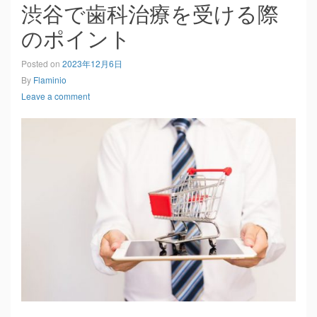
渋谷で歯科治療を受ける際
のポイント
Posted on
2023年12月6日
By
Flaminio
Leave a comment